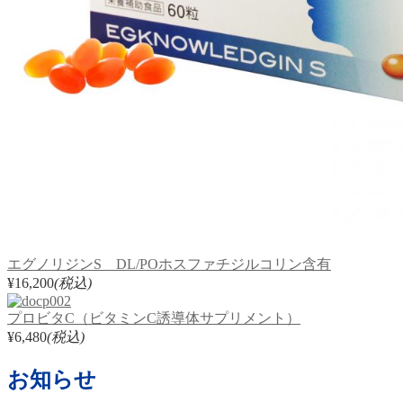
エグノリジンS DL/POホスファチジルコリン含有
¥16,200
(税込)
プロビタC（ビタミンC誘導体サプリメント）
¥6,480
(税込)
お知らせ