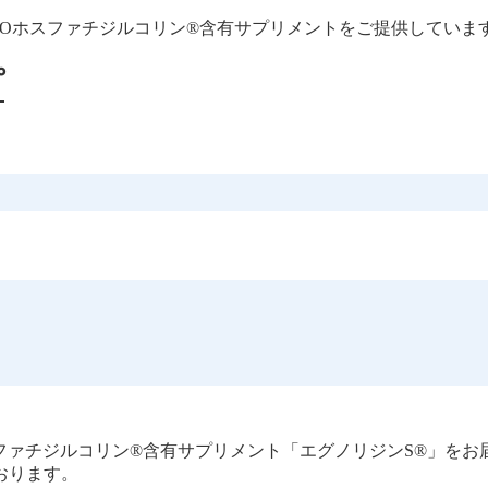
/POホスファチジルコリン®含有サプリメントをご提供していま
スファチジルコリン®含有サプリメント「エグノリジンS®」をお
おります。