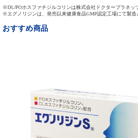
※DL/POホスファチジルコリンは株式会社ドクタープラネッ
※エグノリジンは、発売以来健康食品GMP認定工場にて製造
おすすめ商品