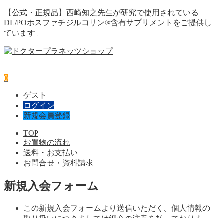
【公式・正規品】西崎知之先生が研究で使用されている
DL/POホスファチジルコリン®含有サプリメントをご提供し
ています。
0
ゲスト
ログイン
新規会員登録
TOP
お買物の流れ
送料・お支払い
お問合せ・資料請求
新規入会フォーム
この新規入会フォームより送信いただく、個人情報の