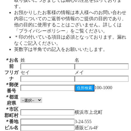
取り扱いにつきましては細心の注意を払っておりま
す。
お預かりしたお客様の情報は本人様へのお問い合わせ
内容についてのご返答や情報のご提供の目的であり、
他の目的に使用することはございません。詳しくは
「プライバシーポリシー」をご覧ください。
＊印の付いている項目は必須となっております。漏れ
なくご記入ください。
英数字は半角での記入をお願いいたします。
＊
お名
姓
名
前
フリガ
セイ
メイ
ナ
＊
郵便
100-1000
番号
＊
都道
府県
＊
市区
横浜市上北町
郡町村
＊
番地
3-24-555
ビル名
通販ビル4F