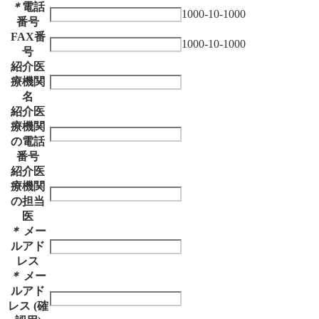
＊
電話
1000-10-1000
番号
FAX番
1000-10-1000
号
紹介医
療機関
名
紹介医
療機関
の電話
番号
紹介医
療機関
の担当
医
＊
メー
ルアド
レス
＊
メー
ルアド
レス (確