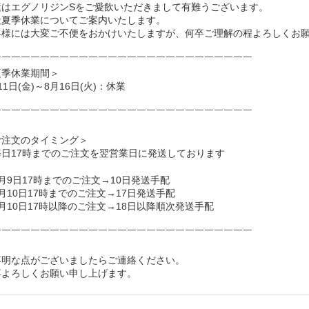
素はエグノリジンSをご愛飲いただきまして有難うございます。
社夏季休業についてご案内いたします。
客様には大変ご不便をおかけいたしますが、何卒ご理解の程よろしくお
￣￣￣￣￣￣￣￣￣￣￣￣￣￣￣￣￣￣￣￣￣￣￣￣￣￣￣
夏季休業期間＞
11日(金)～8月16日(火)：休業
￣￣￣￣￣￣￣￣￣￣￣￣￣￣￣￣￣￣￣￣￣￣￣￣￣￣￣
ご注文のタイミング＞
毎日17時までのご注文を翌営業日に発送しております
月9日17時までのご注文→10日発送手配
月10日17時までのご注文→17日発送手配
月10日17時以降のご注文→18日以降順次発送手配
￣￣￣￣￣￣￣￣￣￣￣￣￣￣￣￣￣￣￣￣￣￣￣￣￣￣￣
不明な点がございましたらご連絡ください。
卒よろしくお願い申し上げます。